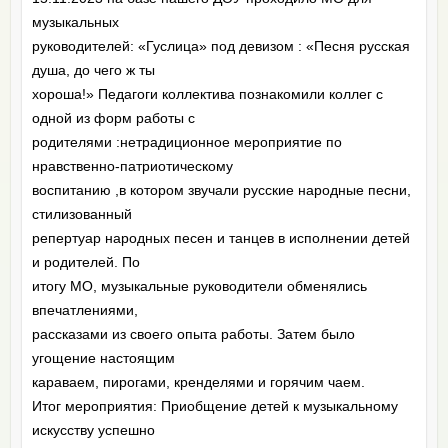
музыкальных
руководителей: «Гуслица» под девизом : «Песня русская
душа, до чего ж ты
хороша!» Педагоги коллектива познакомили коллег с
одной из форм работы с
родителями :нетрадиционное мероприятие по
нравственно-патриотическому
воспитанию ,в котором звучали русские народные песни,
стилизованный
репертуар народных песен и танцев в исполнении детей
и родителей. По
итогу МО, музыкальные руководители обменялись
впечатлениями,
рассказами из своего опыта работы. Затем было
угощение настоящим
караваем, пирогами, кренделями и горячим чаем.
Итог мероприятия: Приобщение детей к музыкальному
искусству успешно