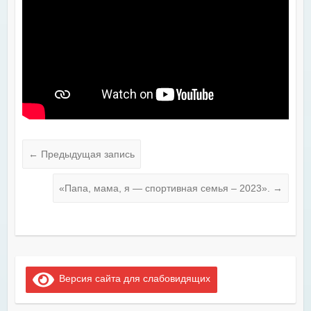
←
Предыдущая запись
«Папа, мама, я — спортивная семья – 2023».
→
Версия сайта для слабовидящих