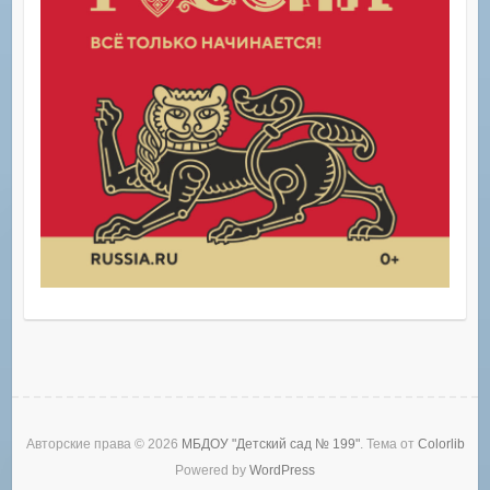
Авторские права © 2026
МБДОУ "Детский сад № 199"
. Тема от
Colorlib
Powered by
WordPress