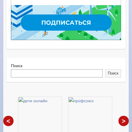
Поиск
Поиск
<
>