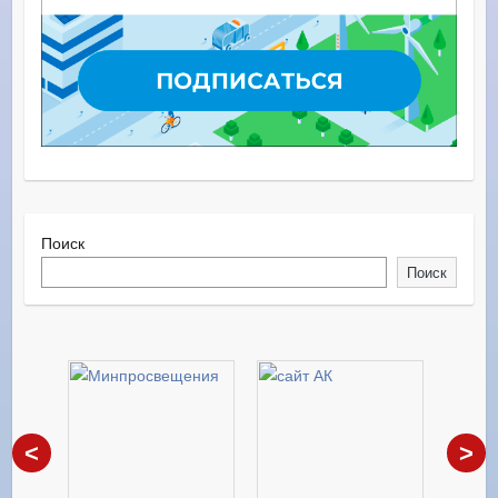
Поиск
Поиск
<
>