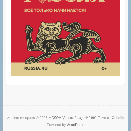
Авторские права © 2026
МБДОУ "Детский сад № 199"
. Тема от
Colorlib
Powered by
WordPress