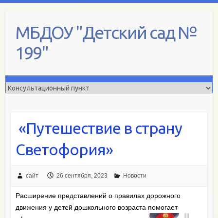
Skip
to
МБДОУ "Детский сад №
content
199"
«Путешествие в страну
Светофория»
сайт
26 сентября, 2023
Новости
Расширение представлений о правилах дорожного
движения у детей дошкольного
возраста помогает