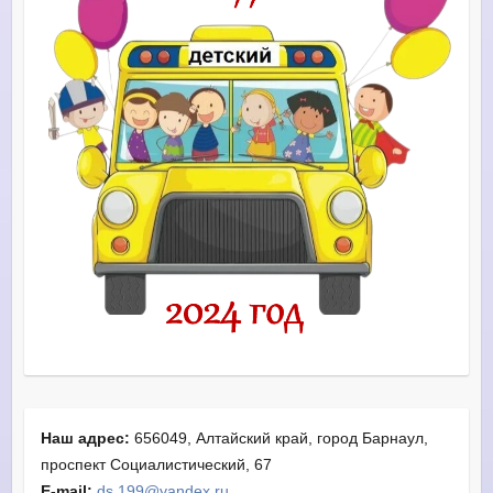
Наш адрес:
656049, Алтайский край, город Барнаул,
проспект Социалистический, 67
E-mail:
ds.199@yandex.ru