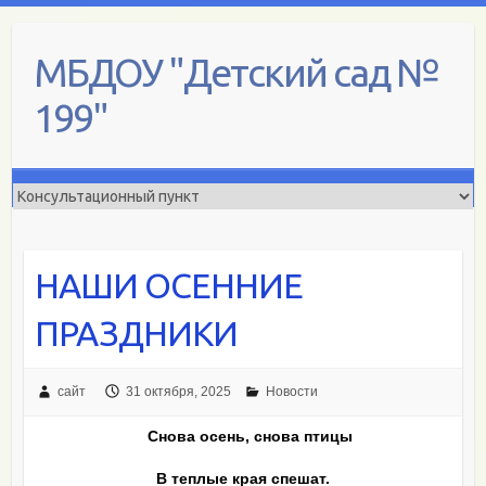
Skip
to
МБДОУ "Детский сад №
content
199"
НАШИ ОСЕННИЕ
ПРАЗДНИКИ
сайт
31 октября, 2025
Новости
Снова осень, снова птицы
В теплые края спешат.