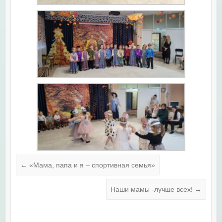
←
«Мама, папа и я – спортивная семья»
Наши мамы -лучше всех!
→