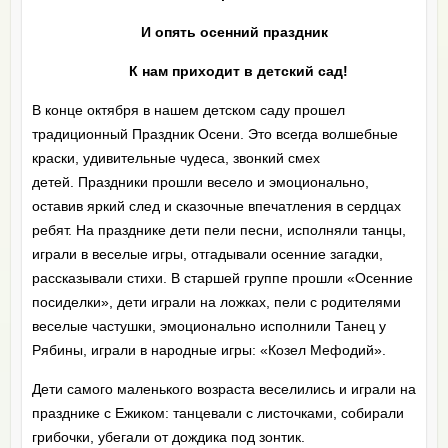
И опять осенний праздник
К нам приходит в детский сад!
В конце октября в нашем детском саду прошел
традиционный Праздник Осени. Это всегда волшебные
краски, удивительные чудеса, звонкий смех
детей. Праздники прошли весело и эмоционально,
оставив яркий след и сказочные впечатления в сердцах
ребят. На празднике дети пели песни, исполняли танцы,
играли в веселые игры, отгадывали осенние загадки,
рассказывали стихи. В старшей группе прошли «Осенние
посиделки», дети играли на ложках, пели с родителями
веселые частушки, эмоционально исполнили Танец у
Рябины, играли в народные игры: «Козел Мефодий».
Дети самого маленького возраста веселились и играли на
празднике с Ежиком: танцевали с листочками, собирали
грибочки, убегали от дождика под зонтик.