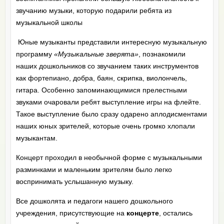
звучанию музыки, которую подарили ребята из
музыкальной школы
Юные музыканты представили интересную музыкальную
программу
«Музыкальные зверята»
, познакомили
наших дошкольников со звучанием таких инструментов
как фортепиано, добра, баян, скрипка, виолончель,
гитара. Особенно запоминающимися прелестными
звуками очаровали ребят выступление игры на флейте.
Такое выступление было сразу одарено аплодисментами
наших юных зрителей, которые очень громко хлопали
музыкантам.
Концерт проходил в необычной форме с музыкальными
разминками и маленьким зрителям было легко
воспринимать услышанную музыку.
Все дошколята и педагоги нашего дошкольного
учреждения, присутствующие на
концерте
, остались