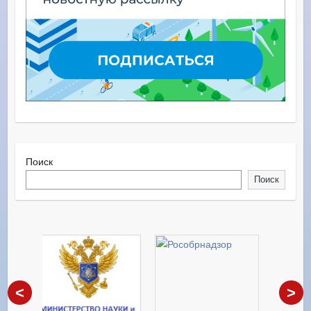
Поиск
Поиск
<
>