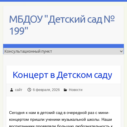
Skip
to
МБДОУ "Детский сад №
content
199"
Концерт в Детском саду
сайт
6 февраля, 2026
Новости
Сегодня к нам в детский сад в очередной раз с мини-
концертом пришли ученики музыкальной школы. Наши
воспитанники проявляли большую любознательность к