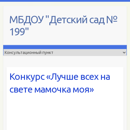
Skip
to
МБДОУ "Детский сад №
content
199"
Конкурс «Лучше всех на
свете мамочка моя»