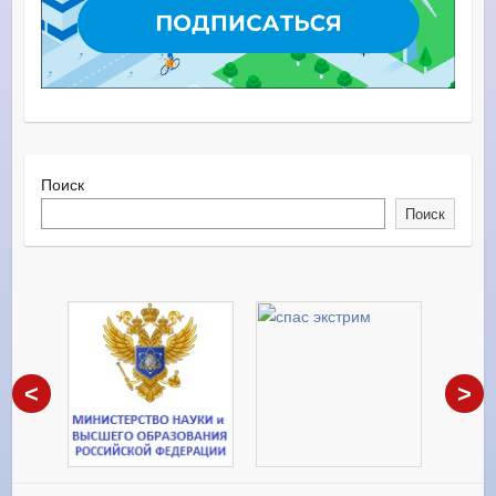
Поиск
Поиск
<
>