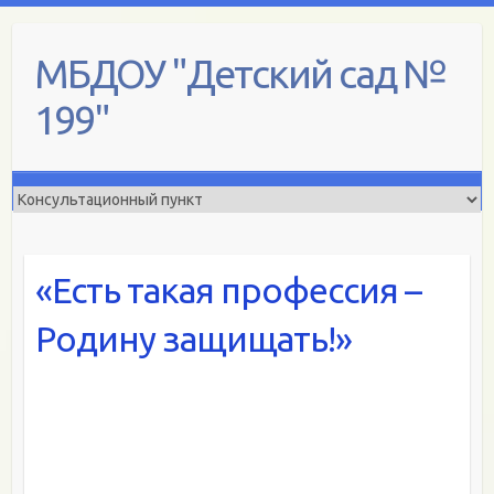
Skip
to
МБДОУ "Детский сад №
content
199"
«Есть такая профессия –
Родину защищать!»