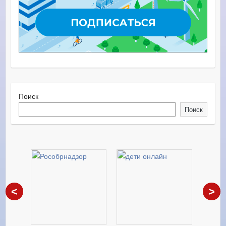
Поиск
Поиск
<
>